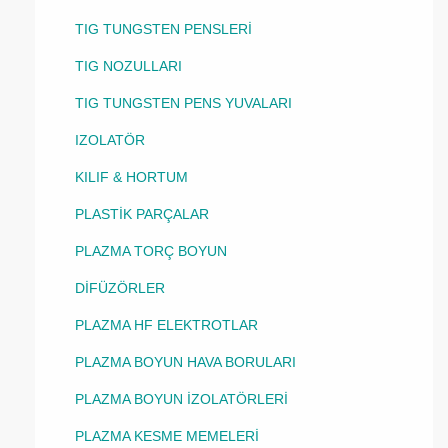
TIG TUNGSTEN PENSLERİ
TIG NOZULLARI
TIG TUNGSTEN PENS YUVALARI
IZOLATÖR
KILIF & HORTUM
PLASTİK PARÇALAR
PLAZMA TORÇ BOYUN
DİFÜZÖRLER
PLAZMA HF ELEKTROTLAR
PLAZMA BOYUN HAVA BORULARI
PLAZMA BOYUN İZOLATÖRLERİ
PLAZMA KESME MEMELERİ