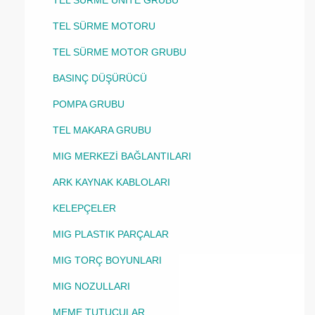
TEL SÜRME ÜNİTE GRUBU
TEL SÜRME MOTORU
TEL SÜRME MOTOR GRUBU
BASINÇ DÜŞÜRÜCÜ
POMPA GRUBU
TEL MAKARA GRUBU
MIG MERKEZİ BAĞLANTILARI
ARK KAYNAK KABLOLARI
KELEPÇELER
MIG PLASTIK PARÇALAR
MIG TORÇ BOYUNLARI
MIG NOZULLARI
MEME TUTUCULAR