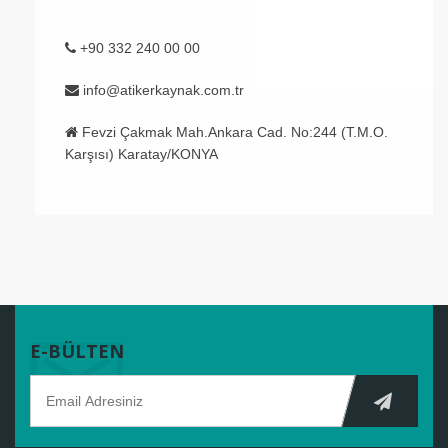
+90 332 240 00 00
info@atikerkaynak.com.tr
Fevzi Çakmak Mah.Ankara Cad. No:244 (T.M.O.
Karşısı) Karatay/KONYA
E-BÜLTEN