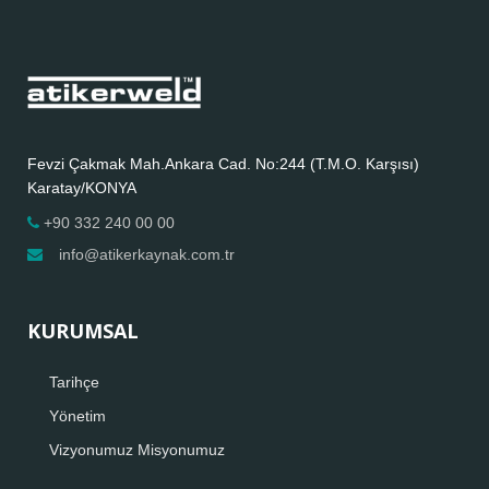
Fevzi Çakmak Mah.Ankara Cad. No:244 (T.M.O. Karşısı)
Karatay/KONYA
+90 332 240 00 00
info@atikerkaynak.com.tr
KURUMSAL
Tarihçe
Yönetim
Vizyonumuz Misyonumuz