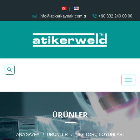
info@atikerkaynak.com.tr
+90 332 240 00 00
ÜRÜNLER
ANA SAYFA
ÜRÜNLER
MIG TORÇ BOYUNLARI