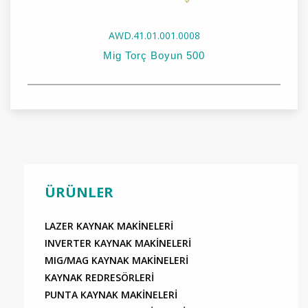
AWD.41.01.001.0008
Mig Torç Boyun 500
Stok Kodu:
AWD.41.01.001.0008
Stok Adı:
Mig Torç Boyun 500
ÜRÜNLER
LAZER KAYNAK MAKİNELERİ
INVERTER KAYNAK MAKİNELERİ
MIG/MAG KAYNAK MAKİNELERİ
KAYNAK REDRESÖRLERİ
PUNTA KAYNAK MAKİNELERİ