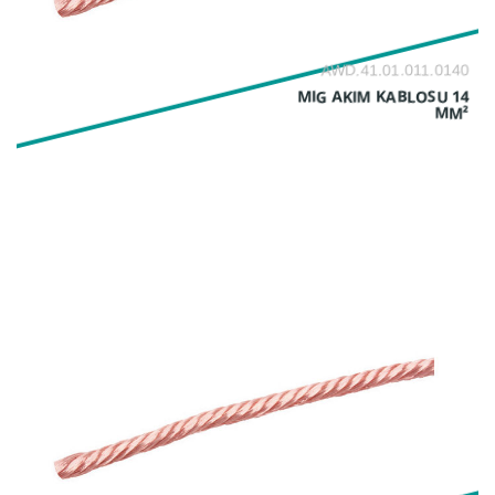
AWD.41.01.011.0140
MIG AKIM KABLOSU 14
MM²