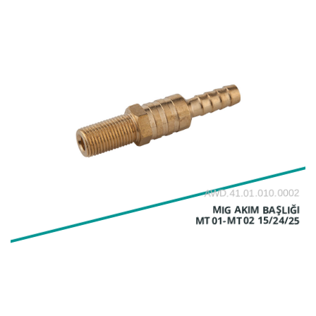
AWD.41.01.010.0002
MIG AKIM BAŞLIĞI
MT01-MT02 15/24/25