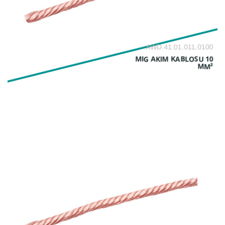
AWD.41.01.011.0100
MIG AKIM KABLOSU 10
MM²