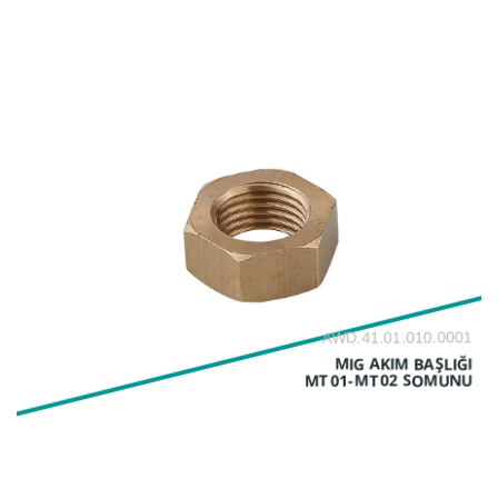
AWD.41.01.010.0001
MIG AKIM BAŞLIĞI
MT01-MT02 SOMUNU