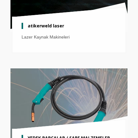
atikerweld laser
Lazer Kaynak Makineleri
YEDEK PARÇALAR / SARF MALZEMELER