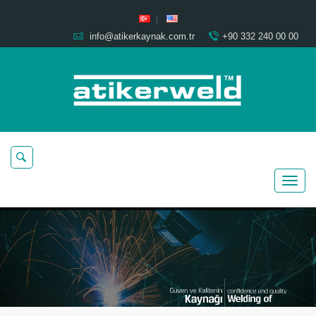
info@atikerkaynak.com.tr
+90 332 240 00 00