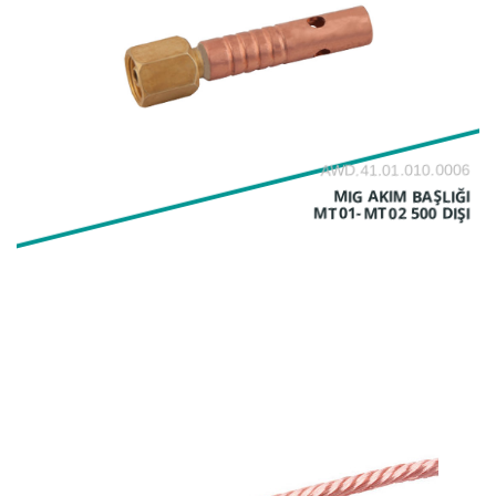
AWD.41.01.010.0006
MIG AKIM BAŞLIĞI
MT01-MT02 500 DIŞI