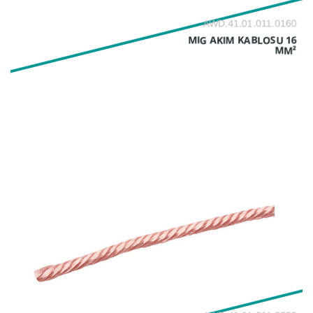
AWD.41.01.011.0160
MIG AKIM KABLOSU 16
MM²