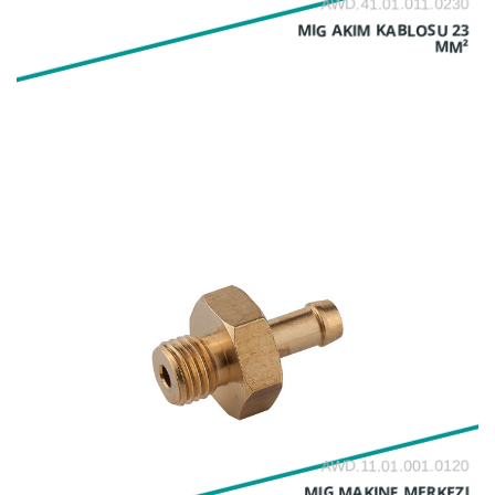
AWD.41.01.011.0230
MIG AKIM KABLOSU 23
MM²
AWD.11.01.001.0120
MIG MAKINE MERKEZI