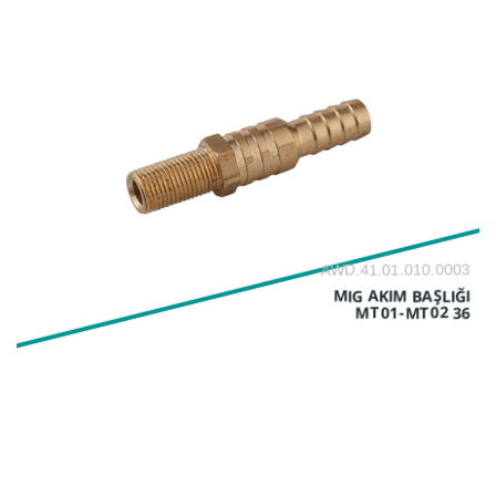
AWD.41.01.010.0003
MIG AKIM BAŞLIĞI
MT01-MT02 36