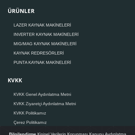
ÜRÜNLER
LAZER KAYNAK MAKİNELERİ
INVERTER KAYNAK MAKİNELERİ
MIG/MAG KAYNAK MAKİNELERİ
KAYNAK REDRESÖRLERİ
PUNTA KAYNAK MAKİNELERİ
KVKK
KVKK Genel Aydınlatma Metni
KVKK Ziyaretçi Aydınlatma Metni
KVKK Politikamız
Çerez Politikamız
Veri Sahibi Başvuru Formu
Bilgilendirme
Kişisel Verilerin Korunması Kanunu Aydınlatma