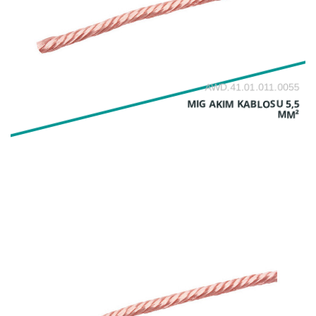
AWD.41.01.011.0055
MIG AKIM KABLOSU 5,5
MM²