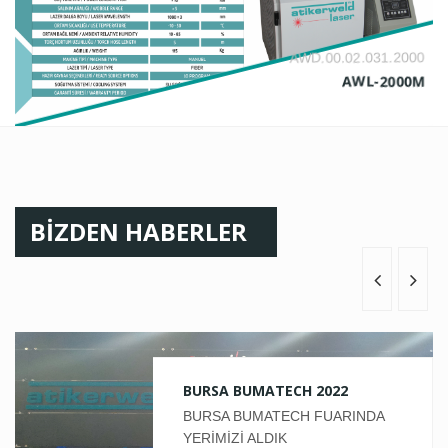
AWD.00.02.031.2000
AWL-2000M
BİZDEN HABERLER
BURSA BUMATECH 2022
BURSA BUMATECH FUARINDA
YERİMİZİ ALDIK