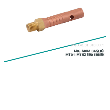
AWD.41.01.010.0005
MIG AKIM BAŞLIĞI
MT01-MT02 500 ERKEK