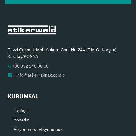
Fevzi Çakmak Mah.Ankara Cad. No:244 (T.M.O. Karşısı)
Karatay/KONYA
+90 332 240 00 00
info@atikerkaynak.com.tr
KURUMSAL
Tarihçe
Yönetim
Vizyonumuz Misyonumuz