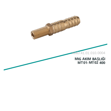
AWD.41.01.010.0004
MIG AKIM BAŞLIĞI
MT01-MT02 400