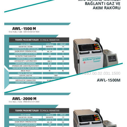
BAĞLANTI GAZ VE
AKIM RAKORU
AWD.00.02.031.1500
AWL-1500M